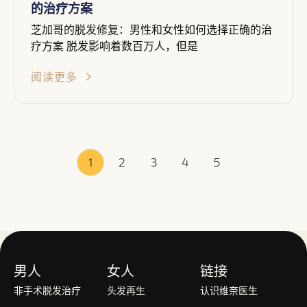
的治疗方案
芝加哥的脱发修复：男性和女性如何选择正确的治
疗方案 脱发影响着数百万人，但是
阅读更多
1
2
3
4
5
男人
女人
链接
非手术脱发治疗
头发再生
认识维奈医生