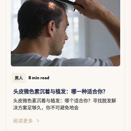
8 min read
男人
头皮微色素沉着与植发：哪一种适合你？
头皮微色素沉着与植发：哪个适合你？寻找脱发解
决方案足够久，你不可避免地会
阅读更多