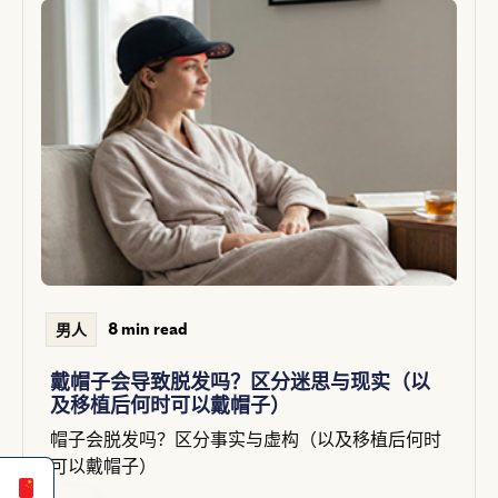
8 min read
男人
戴帽子会导致脱发吗？区分迷思与现实（以
及移植后何时可以戴帽子）
Español
帽子会脱发吗？区分事实与虚构（以及移植后何时
English
可以戴帽子）