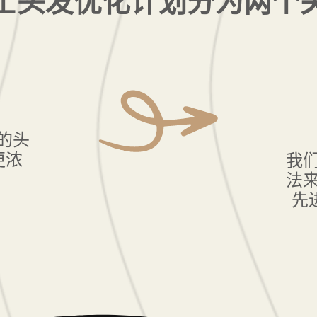
士头发优化计划分为两个
的头
更浓
我
法
先