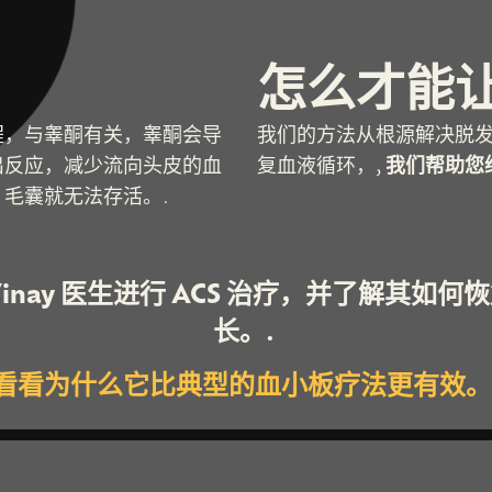
怎么才能
程，与睾酮有关，睾酮会导
我们的方法从根源解决脱
出反应，减少流向头皮的血
复血液循环，,
我们帮助您
毛囊就无法存活。.
inay 医生进行 ACS 治疗，并了解其如
长。.
看看为什么它比典型的血小板疗法更有效。