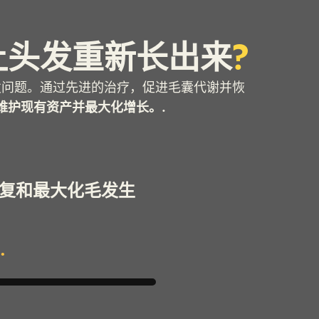
让头发重新长出来
?
发问题。通过先进的治疗，促进毛囊代谢并恢
维护现有资产并最大化增长。.
何恢复和最大化毛发生
.