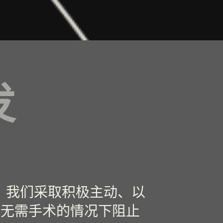
发
 Hair，我们采取积极主动、以
在无需手术的情况下阻止