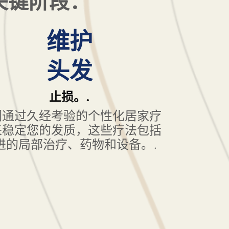
关键阶段：
维护
头发
止损。.
们通过久经考验的个性化居家疗
来稳定您的发质，这些疗法包括
进的局部治疗、药物和设备。.