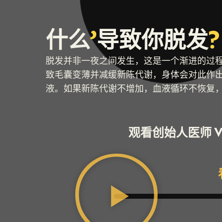
什么
’
导致你脱发
?
脱发并非一夜之间发生，这是一个渐进的过
致毛囊变薄并减缓新陈代谢，身体会对此作
液。如果新陈代谢不增加，血液循环不恢复，
观看创始人医师 V