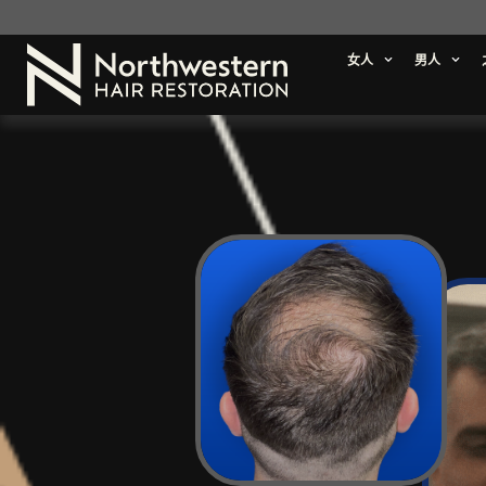
女人
男人