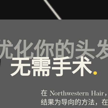
优化你的头
无需手术
.
在 Northwestern
结果为导向的方法，