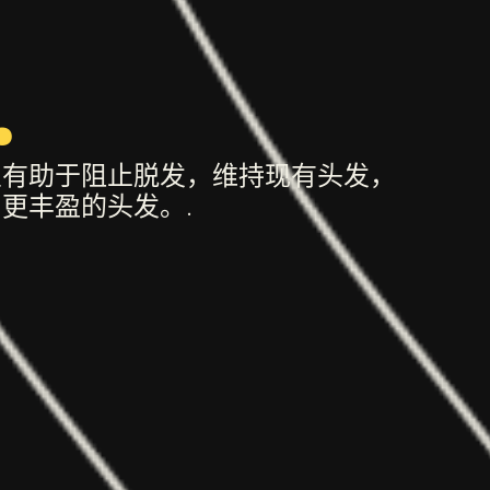
.
复有助于阻止脱发，维持现有头发，
更丰盈的头发。.