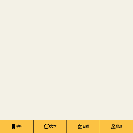
呼叫
文本
日程
登录