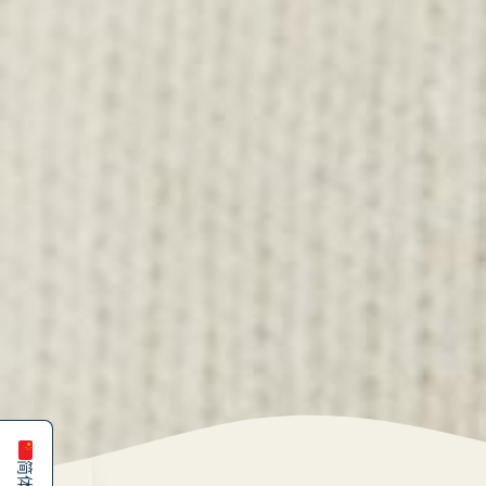
Español
English