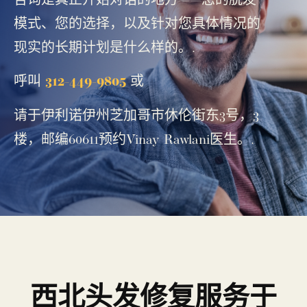
模式、您的选择，以及针对您具体情况的
现实的长期计划是什么样的。.
呼叫
312-449-9805
或
请于伊利诺伊州芝加哥市休伦街东3号，3
楼，邮编60611预约Vinay Rawlani医生。.
西北头发修复服务于