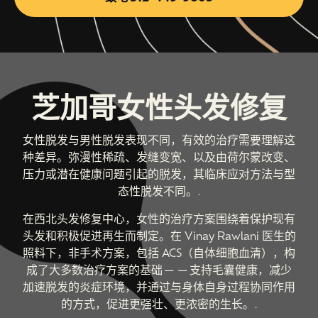
芝加哥女性头发修复
女性脱发与男性脱发表现不同，有效的治疗需要理解这
种差异。弥漫性稀疏、发缝变宽、以及由荷尔蒙改变、
压力或潜在健康问题引起的脱发，其临床应对方法与型
态性脱发不同。.
在西北头发修复中心，女性的治疗方案围绕着保护现有
头发和积极促进再生而制定。在 Vinay Rawlani 医生的
照料下，非手术方案，包括 ACS（自体细胞血清），构
成了大多数治疗方案的基础——支持毛囊健康，减少
加速脱发的炎症环境，并通过与身体自身过程协同作用
的方式，促进更强壮、更浓密的生长。.