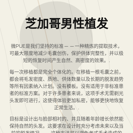
芝加哥男性植发
微PUE是我们坚持的标准——一种精炼的提取技术，
可最大限度地减少毛囊创伤，保护供体完整性，并以极
短的恢复时间产生自然、高密度的效果。.
每一次移植都是完全个体化的。在移植一根毛囊之前，
都会将毛发密度、质地、供体数量以及长期的脱发趋势
等所有因素纳入计划。没有模板。没有适用于非标准患
者的标准方案。对于许多患者来说，这项手术无需剃光
头发即可进行，这使得体验更加私密，能够更快地恢复
正常生活。.
目标是设计出与脸部相衬的、并且随着年龄增长依然能
保持自然的头发。这要求在设计时充分考虑未来以及当
前的脱发情况——这种方法可以避免老式手术造成的