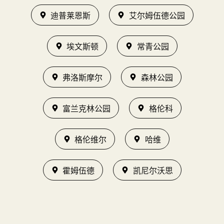
迪普莱恩斯
艾尔姆伍德公园
埃文斯顿
常青公园
弗洛斯摩尔
森林公园
富兰克林公园
格伦科
格伦维尔
哈维
霍姆伍德
凯尼尔沃思