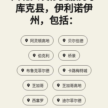
库克县，伊利诺伊
州，包括：
阿灵顿高地
贝尔伍德
伯克利
桥景
布鲁克菲尔德
卡路梅特城
芝加哥
芝加哥高地
西塞罗
迪尔菲尔德