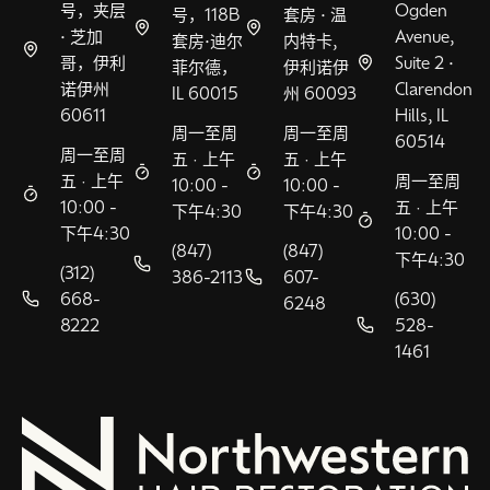
号，夹层
Ogden
号，118B
套房 • 温
• 芝加
Avenue,
套房•迪尔
内特卡,
哥，伊利
Suite 2 •
菲尔德，
伊利诺伊
诺伊州
Clarendon
IL 60015
州 60093
60611
Hills, IL
周一至周
周一至周
60514
周一至周
五 · 上午
五 · 上午
五 · 上午
周一至周
10:00 -
10:00 -
10:00 -
五 · 上午
下午4:30
下午4:30
下午4:30
10:00 -
(847)
(847)
下午4:30
(312)
386-2113
607-
668-
(630)
6248
8222
528-
1461