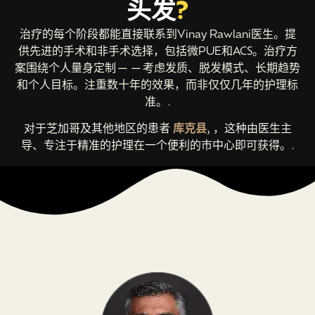
头发
?
治疗的每个阶段都能直接联系到Vinay Rawlani医生。提
供先进的手术和非手术选择，包括微PUE和ACS。治疗方
案围绕个人量身定制——考虑发质、脱发模式、长期趋势
和个人目标。注重数十年的效果，而非仅仅几年的护理标
准。.
对于芝加哥及其他地区的患者
库克县
, ，这种由医生主
导、专注于精准的护理在一个便利的市中心即可获得。.