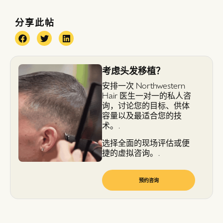
分享此帖
考虑头发移植？
安排一次 Northwestern
Hair 医生一对一的私人咨
询，讨论您的目标、供体
容量以及最适合您的技
术。.
选择全面的现场评估或便
捷的虚拟咨询。.
预约咨询