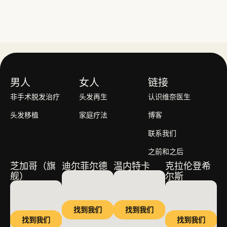
男人
女人
链接
非手术脱发治疗
头发再生
认识维奈医生
头发移植
家庭疗法
博客
联系我们
之前和之后
芝加哥（旗
迪尔菲尔德
温内特卡
克拉伦登希
舰）
尔斯
找到我们
找到我们
找到我们
找到我们