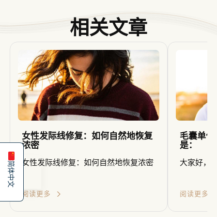
相关文章
Español
女性发际线修复：如何自然地恢复
毛囊单位
English
浓密
是：
女性发际线修复：如何自然地恢复浓密
大家好，我
简体中文
阅读更多
阅读更多