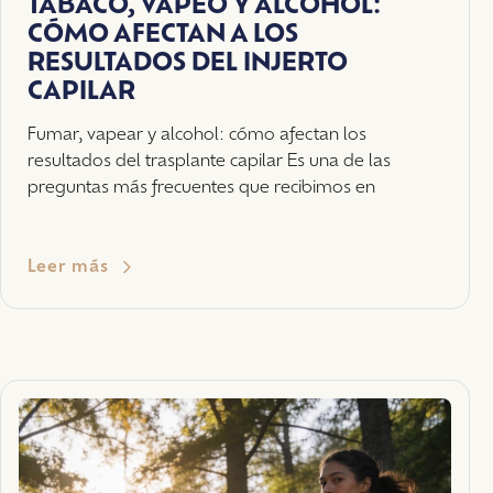
TABACO, VAPEO Y ALCOHOL:
CÓMO AFECTAN A LOS
RESULTADOS DEL INJERTO
CAPILAR
Fumar, vapear y alcohol: cómo afectan los
resultados del trasplante capilar Es una de las
preguntas más frecuentes que recibimos en
Leer más