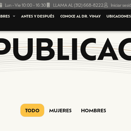
Lun - Vie 10:00 - 16:30
LLAMA AL (312) 668-8222
Iniciar sesi
BRES
ANTES Y DESPUÉS
CONOCE AL DR. VINAY
UBICACIONE
PUBLICA
TODO
MUJERES
HOMBRES