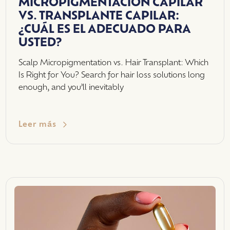
MICROPIGMENTACIÓN CAPILAR
VS. TRANSPLANTE CAPILAR:
¿CUÁL ES EL ADECUADO PARA
USTED?
Scalp Micropigmentation vs. Hair Transplant: Which
Is Right for You? Search for hair loss solutions long
enough, and you’ll inevitably
Leer más