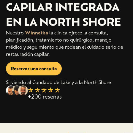
CAPILAR INTEGRADA
EN LA NORTH SHORE
Nuestro
Winnetka
la clínica ofrece la consulta,
planificación, tratamiento no quirúrgico, manejo
médico y seguimiento que rodean el cuidado serio de
restauración capilar.
Reservar una consulta
Sirviendo al Condado de Lake y a la North Shore
+200 reseñas