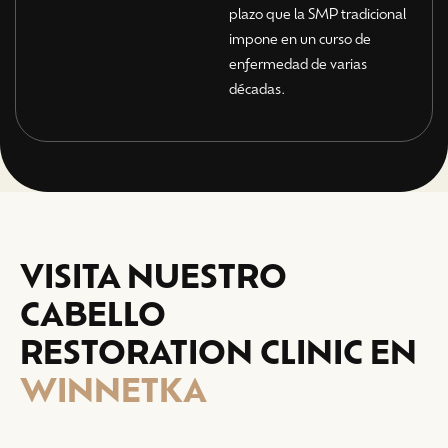
plazo que la SMP tradicional
impone en un curso de
enfermedad de varias
décadas.
VISITA NUESTRO
CABELLO
RESTORATION CLINIC EN
WINNETKA