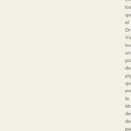
lo
qu
el
Dr
Vi
bu
un
pr
de
pi
qu
en
la
té
de
de
pa