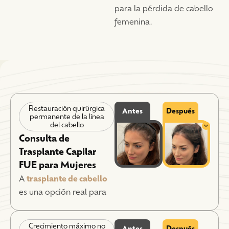
para la pérdida de cabello
femenina.
Restauración quirúrgica
Antes
Después
permanente de la línea
del cabello
Consulta de
Trasplante Capilar
FUE para Mujeres
A
trasplante de cabello
es una opción real para
las mujeres, y los
criterios de elegibilidad
Crecimiento máximo no
Antes
Después