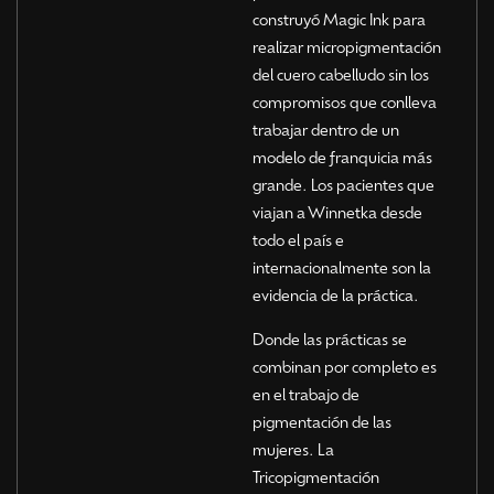
construyó Magic Ink para
realizar micropigmentación
del cuero cabelludo sin los
compromisos que conlleva
trabajar dentro de un
modelo de franquicia más
grande. Los pacientes que
viajan a Winnetka desde
todo el país e
internacionalmente son la
evidencia de la práctica.
Donde las prácticas se
combinan por completo es
en el trabajo de
pigmentación de las
mujeres. La
Tricopigmentación