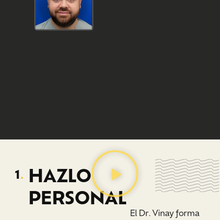
HAZLO
1
.
PERSONAL
El Dr. Vinay forma