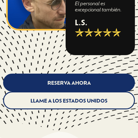
El personal es
excepcional también.
L.S.
RESERVA AHORA
LLAME A LOS ESTADOS UNIDOS