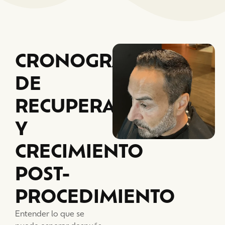
CRONOGRAMA
DE
RECUPERACIÓN
Y
CRECIMIENTO
POST-
PROCEDIMIENTO
Entender lo que se