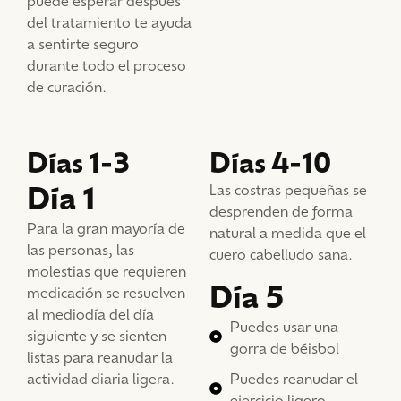
puede esperar después
del tratamiento te ayuda
a sentirte seguro
durante todo el proceso
de curación.
Días 1-3
Días 4-10
Día 1
Las costras pequeñas se
desprenden de forma
Para la gran mayoría de
natural a medida que el
las personas, las
cuero cabelludo sana.
molestias que requieren
Día 5
medicación se resuelven
al mediodía del día
Puedes usar una
siguiente y se sienten
gorra de béisbol
listas para reanudar la
actividad diaria ligera.
Puedes reanudar el
ejercicio ligero