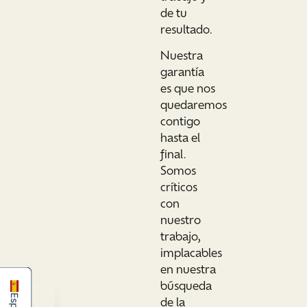
de tu
resultado.
Nuestra
garantía
es que nos
quedaremos
contigo
hasta el
final.
Somos
críticos
con
nuestro
简体中文
trabajo,
implacables
English
en nuestra
búsqueda
de la