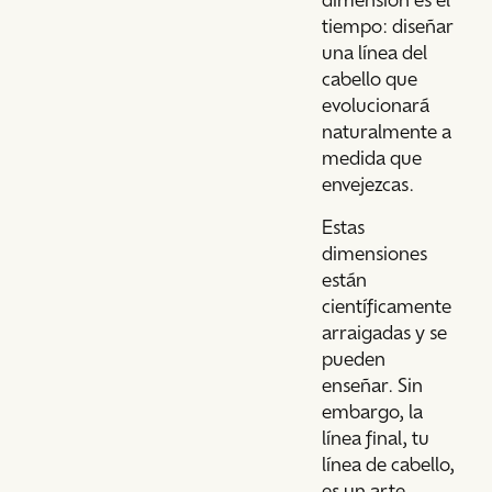
tiempo: diseñar
una línea del
cabello que
evolucionará
naturalmente a
medida que
envejezcas.
Estas
dimensiones
están
científicamente
arraigadas y se
pueden
enseñar. Sin
embargo, la
línea final, tu
línea de cabello,
es un arte