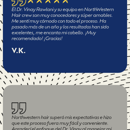
El Dr. Vinay Rawlani y su equipo en NorthWestern
Hair crew son muy conocedores y súper amables.
Me sentí muy cómodo con todo el proceso. Ha
pasado más de un año y los resultados han sido
excelentes, me encanta mi cabello. ¡Muy
recomendado! ¡Gracias!
V.K.
Northwestern hair superó mis expectativas e hizo
que este proceso fuera muy fácil y conveniente.
Agradecí el enfoque del Dr. Vinay al manejar mi