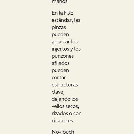
manos.
En la FUE
estándar, las
pinzas
pueden
aplastar los
injertos y los
punzones
afilados
pueden
cortar
estructuras
clave,
dejando los
vellos secos,
rizados o con
cicatrices.
No-Touch