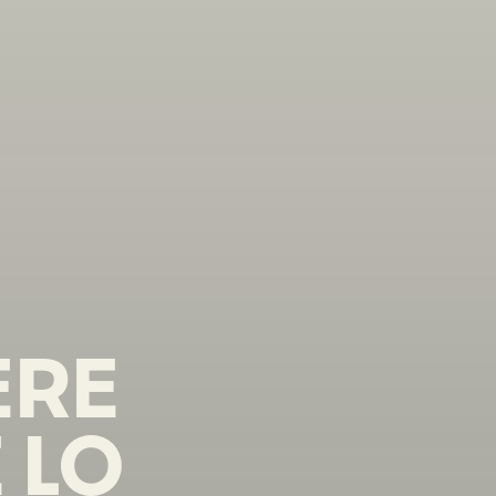
ERE
 LO