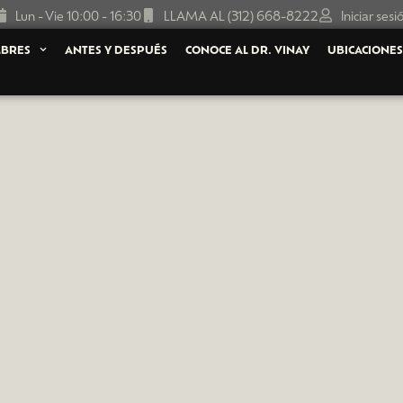
Lun - Vie 10:00 - 16:30
LLAMA AL (312) 668-8222
Iniciar sesi
BRES
ANTES Y DESPUÉS
CONOCE AL DR. VINAY
UBICACIONE