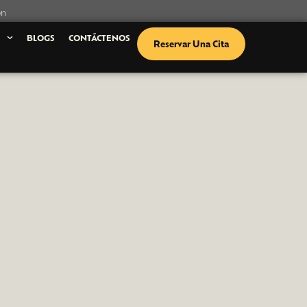
ón
S
BLOGS
CONTÁCTENOS
Reservar Una Cita