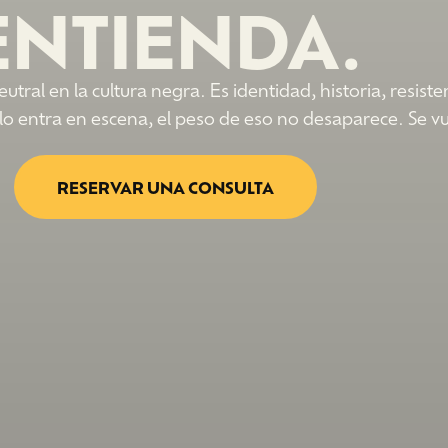
ENTIENDA.
tral en la cultura negra. Es identidad, historia, resiste
ello entra en escena, el peso de eso no desaparece. Se 
RESERVAR UNA CONSULTA