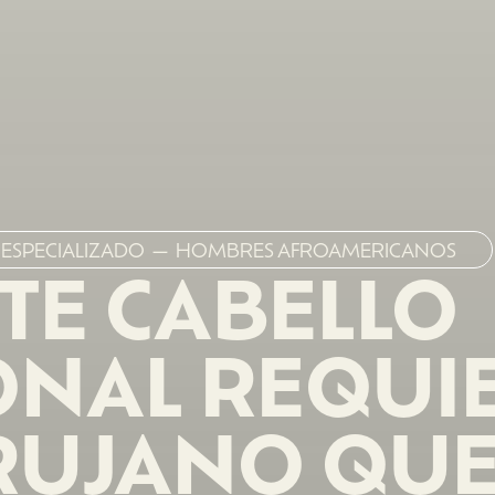
 ESPECIALIZADO — HOMBRES AFROAMERICANOS
TE CABELLO
ONAL REQUI
RUJANO QUE