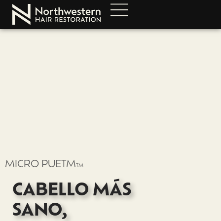
MICRO PUETM
TM
CABELLO MÁS
SANO,