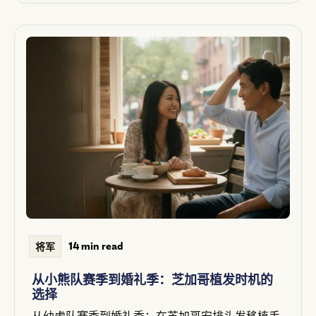
14 min read
将军
从小熊队赛季到婚礼季：芝加哥植发时机的
选择
从幼虎队赛季到婚礼季：在芝加哥安排头发移植手