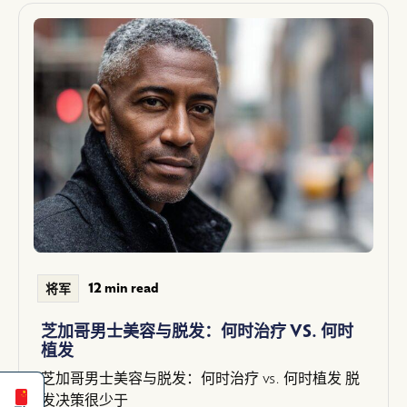
12 min read
将军
芝加哥男士美容与脱发：何时治疗 VS. 何时
Español
植发
English
芝加哥男士美容与脱发：何时治疗 vs. 何时植发 脱
发决策很少于