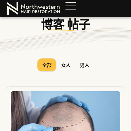
博客
帖子
全部
女人
男人