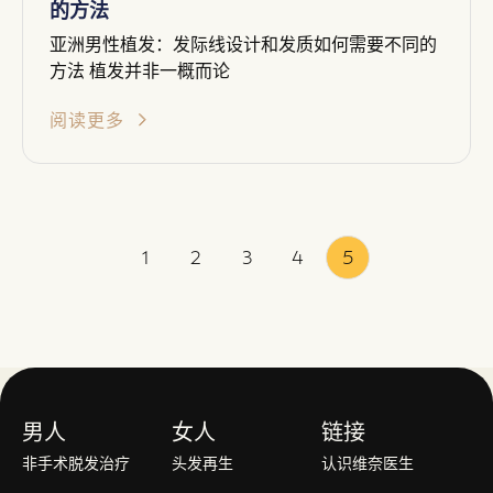
的方法
亚洲男性植发：发际线设计和发质如何需要不同的
方法 植发并非一概而论
阅读更多
1
2
3
4
5
男人
女人
链接
非手术脱发治疗
头发再生
认识维奈医生