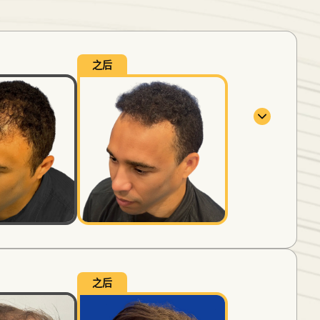
之后
之后