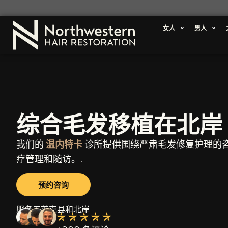
女人
男人
综合毛发移植在北岸
我们的
温内特卡
诊所提供围绕严肃毛发修复护理的
疗管理和随访。.
预约咨询
服务于莱克县和北岸