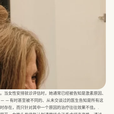
。当女性安排就诊评估时，她通常已经被告知是激素原因、
因——有时甚至被不同的、从未交谈过的医生告知是所有这
时存在，而只针对其中一个原因的治疗往往效果不佳。.