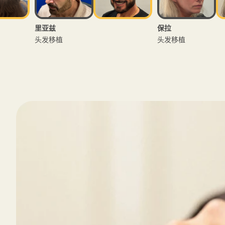
保拉
布里
头发移植
ACS 治疗