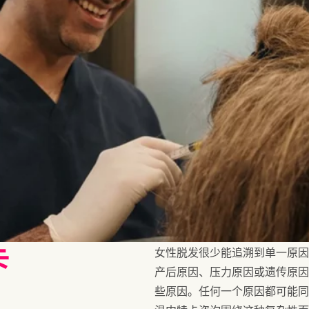
卡
女性脱发很少能追溯到单一原因
产后原因、压力原因或遗传原
些原因。任何一个原因都可能同