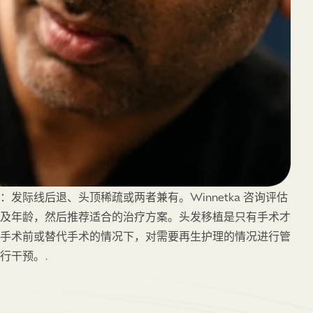
发际线后退、头顶稀疏或两者兼有。Winnetka 咨询评估
及年龄，然后推荐适合的治疗方案。头发移植是只有手术才
可在手术前或替代手术的情况下，对需要再生护理的情况进行管
行干预。.