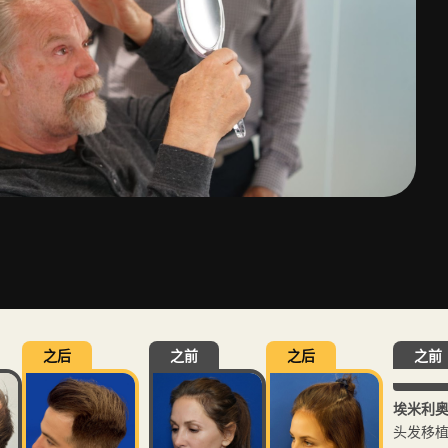
之后
之前
之后
之前
埃米利奥
头发移植