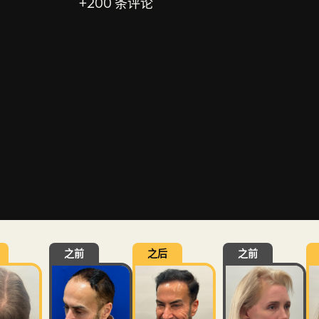
+200 条评论
之前
之后
之前