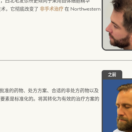
性，西北毛发诊所更倾向于采用自体细胞精华
的技术，它彻底改变了
非手术治疗
在 Northwestern
对于合适的候选人来说，有时是更好的选择。.
次治疗后即可见效。对于大多数男性而言，ACS疗
以维持治疗效果并防止进一步脱发。约15%的男
。.
之前
A批准的药物、处方方案、合适的非处方药物以及
成要素是标准化的。将其转化为有效的治疗方案的
.
通过 Northwestern Access 订购药
择您偏好的方式前往 Clarendon Hills 办