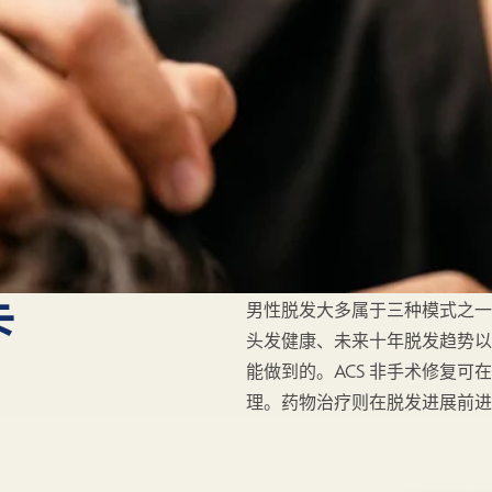
卡
男性脱发大多属于三种模式之一：
头发健康、未来十年脱发趋势以
能做到的。ACS 非手术修复
理。药物治疗则在脱发进展前进