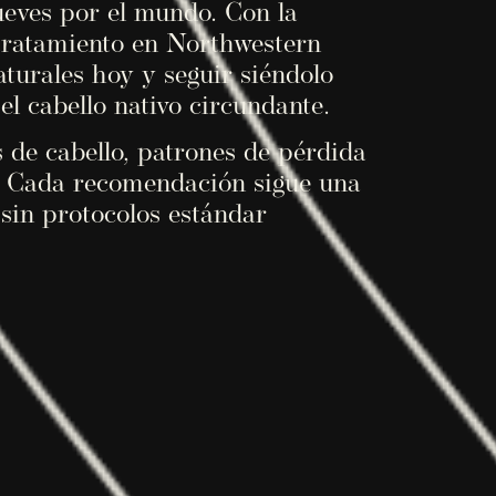
mueves por el mundo. Con la
 tratamiento en Northwestern
aturales hoy y seguir siéndolo
l cabello nativo circundante.
 de cabello, patrones de pérdida
a. Cada recomendación sigue una
 sin protocolos estándar