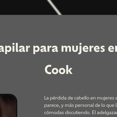
apilar para mujeres e
Cook
La pérdida de cabello en mujeres
parece, y más personal de lo que l
cómodas discutiendo. El adelgazam