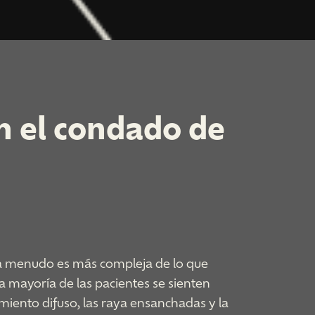
n el condado de
 a menudo es más compleja de lo que
a mayoría de las pacientes se sienten
iento difuso, las raya ensanchadas y la