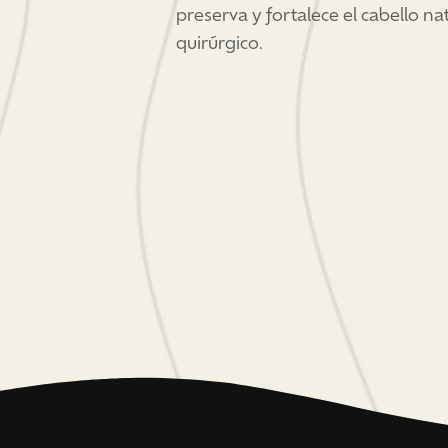
preserva y fortalece el cabello na
quirúrgico.