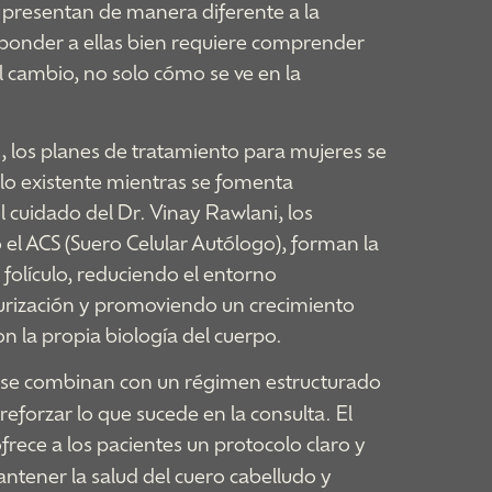
presentan de manera diferente a la
ponder a ellas bien requiere comprender
l cambio, no solo cómo se ve en la
 los planes de tratamiento para mujeres se
llo existente mientras se fomenta
l cuidado del Dr. Vinay Rawlani, los
o el ACS (Suero Celular Autólogo), forman la
 folículo, reduciendo el entorno
turización y promoviendo un crecimiento
n la propia biología del cuerpo.
se combinan con un régimen estructurado
eforzar lo que sucede en la consulta. El
frece a los pacientes un protocolo claro y
ntener la salud del cuero cabelludo y