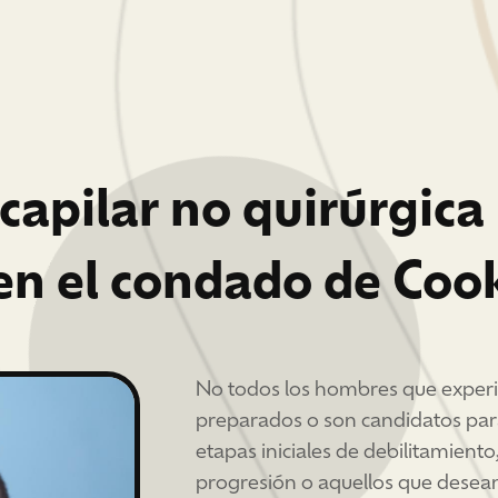
capilar no quirúrgic
en el condado de Coo
No todos los hombres que experi
preparados o son candidatos para
etapas iniciales de debilitamiento
progresión o aquellos que desean