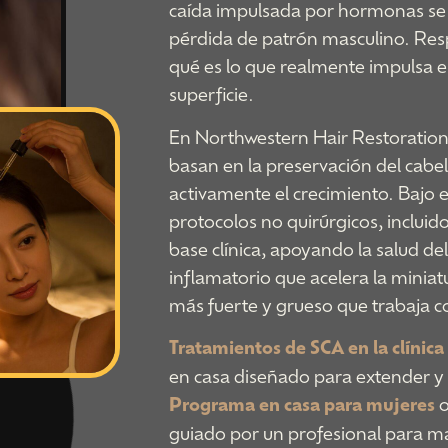
caída impulsada por hormonas se 
pérdida de patrón masculino. Res
qué es lo que realmente impulsa e
superficie.
En Northwestern Hair Restoration,
basan en la preservación del cabe
activamente el crecimiento. Bajo e
protocolos no quirúrgicos, incluid
base clínica, apoyando la salud del
inflamatorio que acelera la minia
más fuerte y grueso que trabaja co
Tratamientos de SCA en la clínica
en casa diseñado para extender y r
Programa en casa para mujeres
o
guiado por un profesional para ma