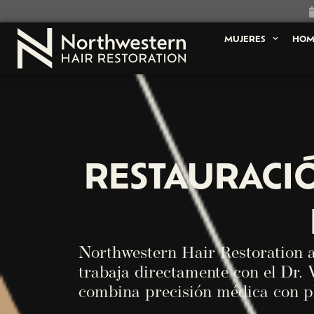
MUJERES
HOM
RESTAURACI
Northwestern Hair Restoration a
trabaja directamente con el Dr. 
combina precisión médica con pla