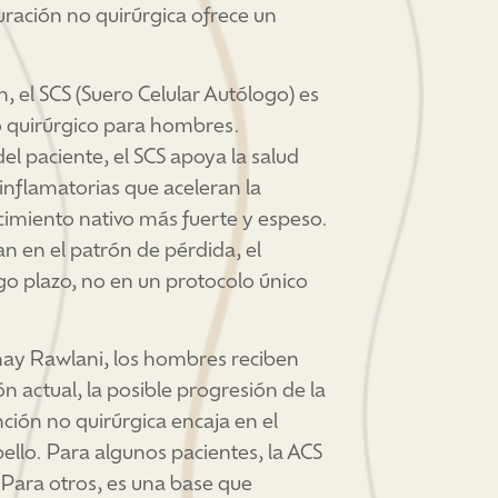
auración no quirúrgica ofrece un
 el SCS (Suero Celular Autólogo) es
o quirúrgico para hombres.
el paciente, el SCS apoya la salud
s inflamatorias que aceleran la
cimiento nativo más fuerte y espeso.
n en el patrón de pérdida, el
go plazo, no en un protocolo único
inay Rawlani, los hombres reciben
ón actual, la posible progresión de la
nción no quirúrgica encaja en el
ello. Para algunos pacientes, la ACS
 Para otros, es una base que