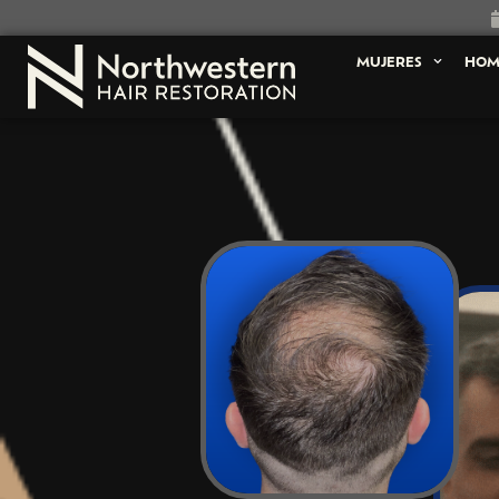
MUJERES
HOM