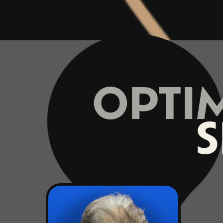
OPTIM
S