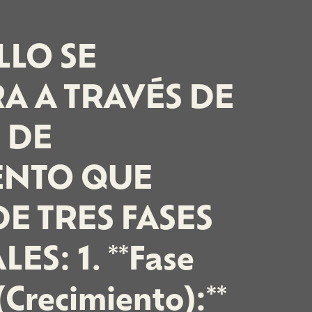
LLO SE
A A TRAVÉS DE
 DE
ENTO QUE
E TRES FASES
ES: 1. **Fase
Crecimiento):**