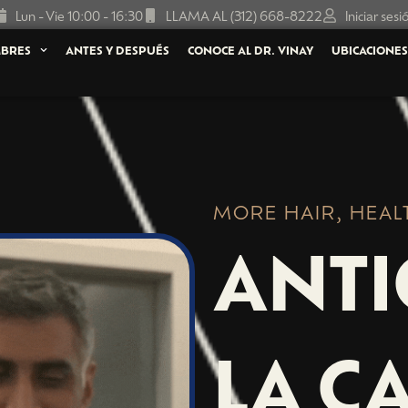
Lun - Vie 10:00 - 16:30
LLAMA AL (312) 668-8222
Iniciar sesi
BRES
ANTES Y DESPUÉS
CONOCE AL DR. VINAY
UBICACIONE
MORE HAIR, HEAL
ANTI
LA C