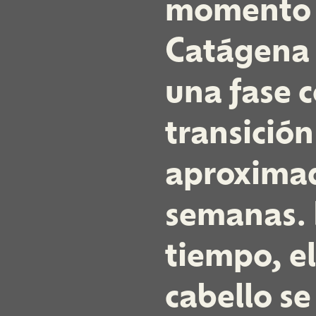
momento d
Catágena (
una fase c
transició
aproxima
semanas. 
tiempo, el
cabello se