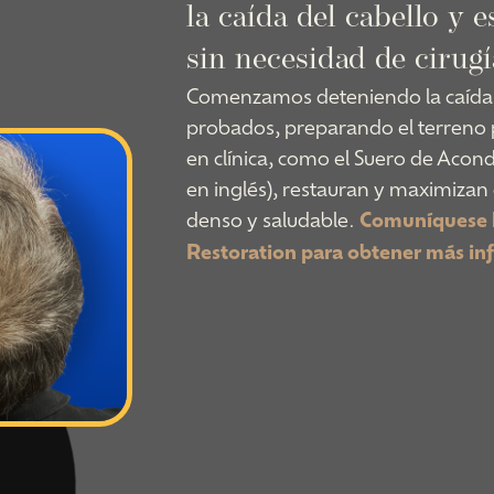
la caída del cabello y 
sin necesidad de cirugí
Comenzamos deteniendo la caída 
probados, preparando el terreno p
en clínica, como el Suero de Acon
en inglés), restauran y maximizan 
denso y saludable.
Comuníquese 
Restoration para obtener más in