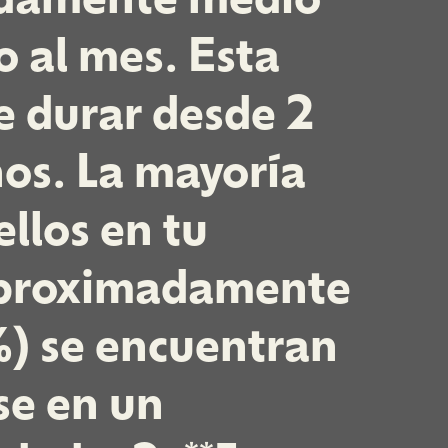
o al mes. Esta
e durar desde 2
ños. La mayoría
ellos en tu
aproximadamente
) se encuentran
se en un