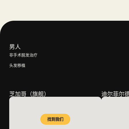
男人
非手术脱发治疗
头发移植
芝加哥（旗舰）
迪尔菲尔
找到我们