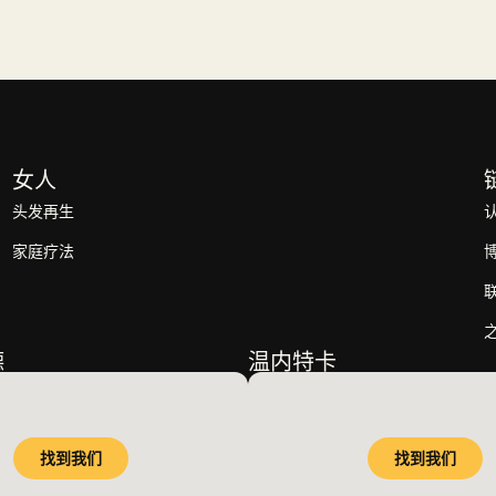
女人
头发再生
家庭疗法
德
温内特卡
找到我们
找到我们