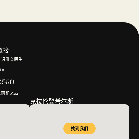
链接
认识维奈医生
博客
联系我们
之前和之后
克拉伦登希尔斯
找到我们