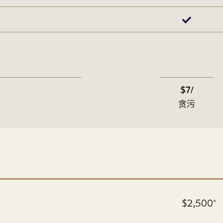
$7/
贪污
$2,500*