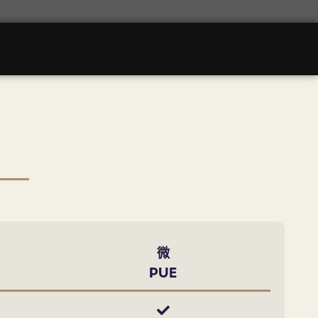
微
PUE