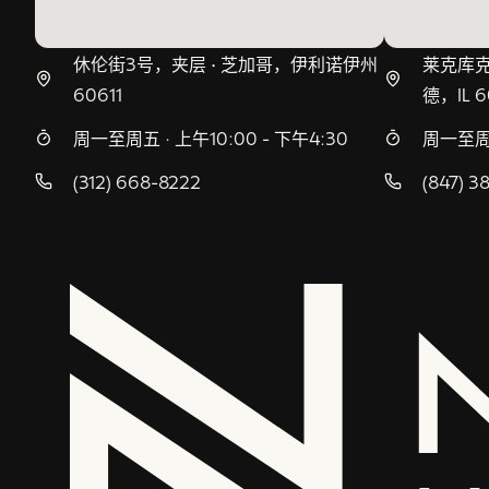
休伦街3号，夹层 • 芝加哥，伊利诺伊州
莱克库克
60611
德，IL 6
周一至周五 · 上午10:00 - 下午4:30
周一至周五
(312) 668-8222
(847) 3