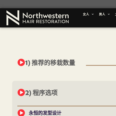
女人
男人
1) 推荐的移栽数量
2) 程序选项
永恒的发型设计