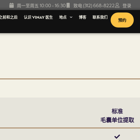
周一至周五 10:00 - 16:30
致电 (312) 668-8222
登录
之前和之后
认识 VINAY 医生
地点
博客
联系我们
预约
标准
毛囊单位提取