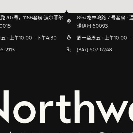
路707号，118B套房•迪尔菲尔
894 格林湾路 7 号套房 •
0015
诺伊州 60093
 · 上午10:00 - 下午4:30
周一至周五 · 上午10:00 - 
86-2113
(847) 607-6248