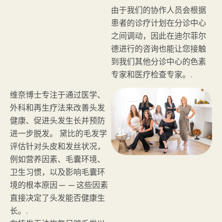
由于我们的协作人员会根据
患者的诊疗计划在分诊中心
之间调动，因此在迪尔菲尔
德进行的咨询也能让您接触
到我们其他分诊中心的色素
专家和医疗检查专家。.
维奈博士专注于通过医学、
外科和再生疗法来改善头发
健康、促进头发生长并预防
进一步脱发。 黛比的毛发学
评估针对头皮和发丝状况，
例如营养因素、毛囊环境、
卫生习惯，以及影响毛囊环
境的根本原因——这些因素
直接决定了头发能否健康生
长。.