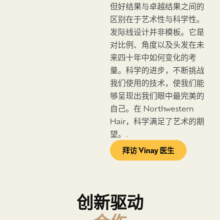
术，运用定义了所有西北
但好结果与卓越结果之间的
大学植发手术的相同发际
区别在于艺术性与科学性。
线设计和审美判断。.
发际线设计并非模板。它是
对比例、角度以及头发在未
来四十年中如何变化的考
量。科学的进步，不断挑战
我们使用的技术，使我们能
够呈现出我们眼中最完美的
自己。在 Northwestern
Hair，科学满足了艺术的期
望。.
拜访 Vinay 医生
创新驱动