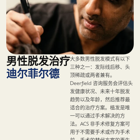
男性脱发治疗
大多数男性脱发模式有以下
三种之一：发际线后移、头
迪尔菲尔德
顶稀疏或两者兼有。
Deerfield 咨询服务会评估头
发健康状况、未来十年脱发
趋势以及年龄，然后推荐最
适合的治疗方案。植发是唯
一可以通过手术解决的方
法。ACS 非手术修复方案可
用于不需要手术或作为手术
前、手术的替代方案的再生