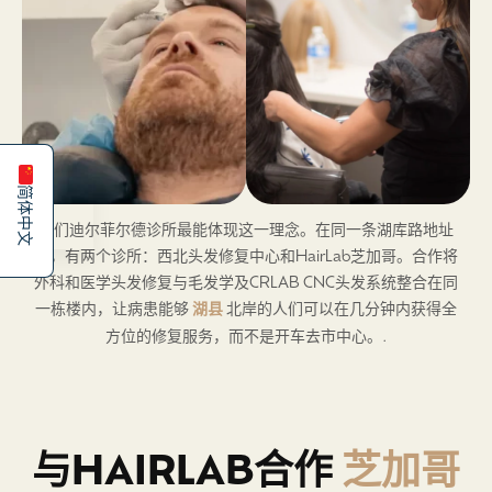
Español
English
简体中文
我们迪尔菲尔德诊所最能体现这一理念。在同一条湖库路地址
上，有两个诊所：西北头发修复中心和HairLab芝加哥。合作将
外科和医学头发修复与毛发学及CRLAB CNC头发系统整合在同
一栋楼内，让病患能够
湖县
北岸的人们可以在几分钟内获得全
方位的修复服务，而不是开车去市中心。.
与HAIRLAB合作
芝加哥