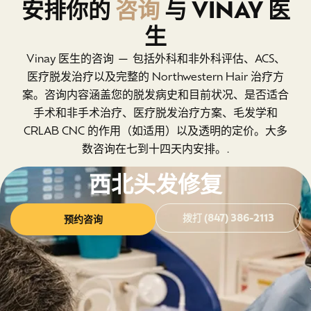
安排你的
咨询
与 VINAY 医
生
Vinay 医生的咨询 — 包括外科和非外科评估、ACS、
医疗脱发治疗以及完整的 Northwestern Hair 治疗方
案。咨询内容涵盖您的脱发病史和目前状况、是否适合
手术和非手术治疗、医疗脱发治疗方案、毛发学和
CRLAB CNC 的作用（如适用）以及透明的定价。大多
数咨询在七到十四天内安排。.
西北头发修复
拨打 (847) 386-2113
预约咨询