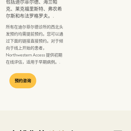
包括迪尔菲尔德、海兰帕
克、莱克福里斯特、弗农希
尔斯和布法罗格罗夫。.
所有在迪尔菲尔德诊所的西北头
发预约均需提前预约。您可以通
过下面的链接直接预约。对于倾
向于线上开始的患者，
Northwestern Access 提供初期
在线评估，适用于早期病例。.
预约咨询