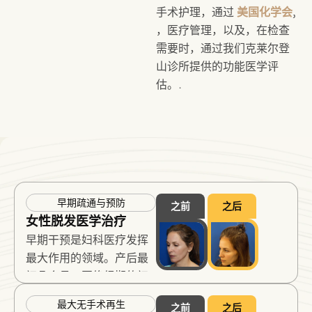
手术护理，通过
美国化学会
,
，医疗管理，以及，在检查
需要时，通过我们克莱尔登
山诊所提供的功能医学评
估。.
早期疏通与预防
之前
之后
女性脱发医学治疗
早期干预是妇科医疗发挥
最大作用的领域。产后最
初几个月、围绝经期的初
步阶段、女性雄激素性脱
最大无手术再生
之前
之后
发在显著密度丧失之前，