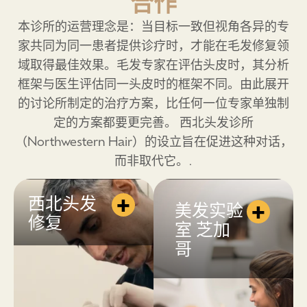
合作
本诊所的运营理念是：当目标一致但视角各异的专
家共同为同一患者提供诊疗时，才能在毛发修复领
域取得最佳效果。毛发专家在评估头皮时，其分析
框架与医生评估同一头皮时的框架不同。由此展开
的讨论所制定的治疗方案，比任何一位专家单独制
定的方案都要更完善。 西北头发诊所
（Northwestern Hair）的设立旨在促进这种对话，
而非取代它。.
+
西北头发
+
美发实验
修复
室 芝加
哥