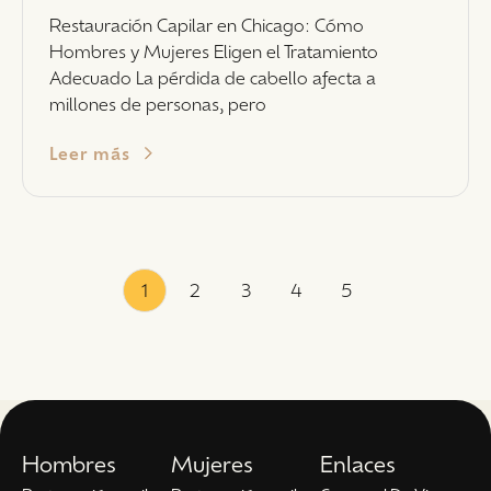
Restauración Capilar en Chicago: Cómo
Hombres y Mujeres Eligen el Tratamiento
Adecuado La pérdida de cabello afecta a
millones de personas, pero
Leer más
1
2
3
4
5
Hombres
Mujeres
Enlaces