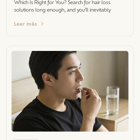
Which Is Right for You? Search for hair loss
solutions long enough, and you’ll inevitably
Leer más