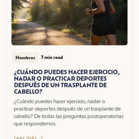
7 min read
Hombres
¿CUÁNDO PUEDES HACER EJERCICIO,
NADAR O PRACTICAR DEPORTES
DESPUÉS DE UN TRASPLANTE DE
CABELLO?
¿Cuándo puedes hacer ejercicio, nadar o
practicar deportes después de un trasplante de
cabello? De todas las preguntas postoperatorias
que respondemos
Leer más