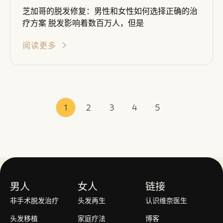
芝加哥的脱发修复：男性和女性如何选择正确的治
疗方案 脱发影响着数百万人，但是
阅读更多
1
2
3
4
5
男人
女人
链接
非手术脱发治疗
头发再生
认识维奈医生
头发移植
家庭疗法
博客