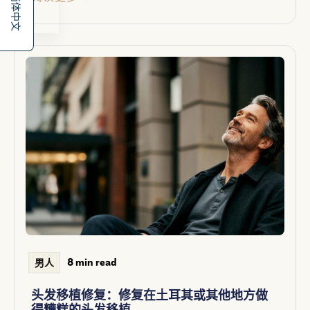
简体中文
8 min read
男人
头发移植修复：修复在土耳其或其他地方做
得糟糕的头发移植