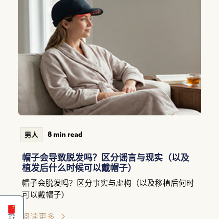
8 min read
男人
帽子会导致脱发吗？区分谣言与现实（以及
植发后什么时候可以戴帽子）
Español
帽子会脱发吗？区分事实与虚构（以及移植后何时
English
可以戴帽子）
阅读更多