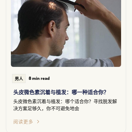
8 min read
男人
头皮微色素沉着与植发：哪一种适合你？
头皮微色素沉着与植发：哪个适合你？寻找脱发解
决方案足够久，你不可避免地会
阅读更多