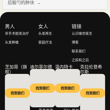
后脑勺的肿块
男人
女人
链接
非手术脱发治疗
头发再生
认识维奈医生
头发移植
家庭疗法
博客
联系我们
之前和之后
芝加哥（旗
迪尔菲尔德
温内特卡
克拉伦登希
舰）
尔斯
找到我们
找到我们
找到我们
找到我们