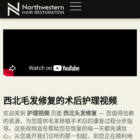
西北毛发修复的术后护理视频
欢迎来到
护理视频
页面
西北头发修复
— 您值得信赖
的资源，为您提供毛发移植手术后的康复过程分步指
导。这些视频旨在帮助您在恢复的每一天都充满信
心，从您离开我们诊所的那一刻起，到您正在顺利地