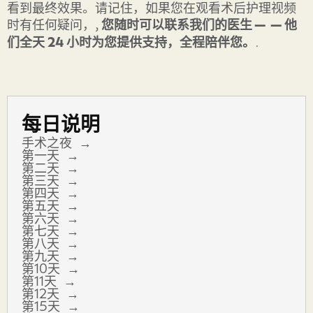
看到最终效果。请记住，如果您在观看术后护理视频
时有任何疑问，,
您随时可以联系我们的医生——他
们全天 24 小时为您提供支持，全程陪伴您。
.
每日说明
手术之夜
第一天
第二天
第三天
第四天
第五天
第六天
第七天
第八天
第九天
第10天
第11天
第12天
第15天